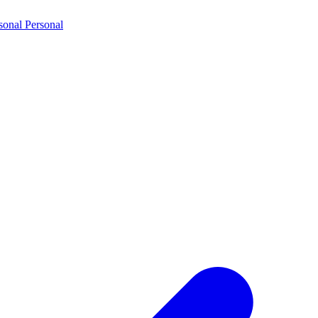
sonal
Personal