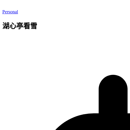
Personal
湖心亭看雪