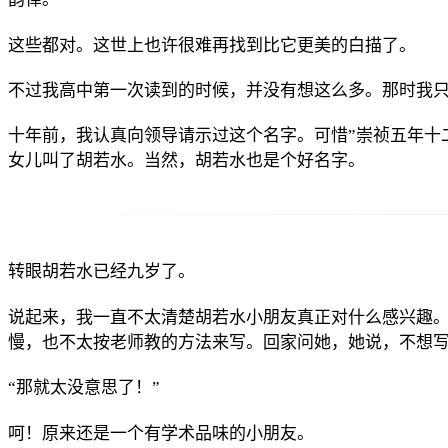
这些都对。这世上也许很难再找到比它更美的白描了。
不过我高中第一次读到的时候，并没有想这么多。那时我
十年前，我认真向领导请示过这个名字。可惜”崇祯五年十二月”的雪大
女儿叫了胡若水。当然，胡若水也是个好名字。
转眼胡若水已经九岁了。
说起来，我一直不太清楚胡若水小朋友真正对什么感兴趣。
慢，也不太按老师教的方法来写。回家问她，她说，不想
“那就太没意思了！”
呵！原来还是一个有学术品味的小朋友。