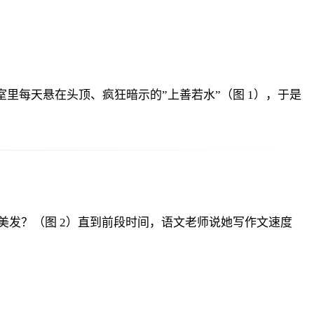
了她办公室里每天悬在头顶、疯狂暗示的”上善若水”（图 1），于是
发？（图 2）直到前段时间，语文老师说她写作文速度