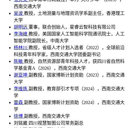
西南交通大学
吴波
教授，土地测量与地理资讯学系副主任，香港理工
大学
胡明远
董事，联合创始人，星睿云智科技有限公司
李海峰
教授，美国国家人工智能科学院通讯院士，人工
智能学院副院长，中南大学
杨林川
教授，省级人才计划入选者（2022），全球前沿
科技青年科学家，西南交通大学团委副书记
陈敏
教授，自然资源部青年科技人才，获四川省自然科
学基金青A（2026），西南交通大学
谢亚坤
副教授，国家博新计划资助（2023），西南交通
大学
李维炼
副教授，教育部引才专项（2024），西南交通大
学
雷森
副教授，国家博新计划资助（2024），西南交通大
学
徐博
副教授，西南交通大学
刘铭崴
四川视慧智图公司常务副总