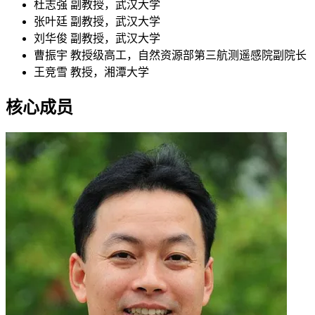
杜志强
副教授，武汉大学
张叶廷
副教授，武汉大学
刘华俊
副教授，武汉大学
曹振宇
教授级高工，自然资源部第三航测遥感院副院长
王竞雪
教授，湘潭大学
核心成员