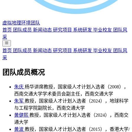
虚拟地理环境团队
首页
团队成员
新闻动态
研究项目
系统研发
毕业校友
团队风
采
首页
团队成员
新闻动态
研究项目
系统研发
毕业校友
团队风
采
团队成员概况
朱庆
杨华讲席教授，国家级人才计划入选者（2008），
西南交通大学学术委员会副主任，西南交通大学
朱军
教授，国家级人才计划入选者（2024），地球科学
与工程学院副院长，西南交通大学
黄健熙
教授，国家级人才计划入选者（2024），西南交
通大学
黄波
教授，国家级人才计划入选者（2015），香港大学/