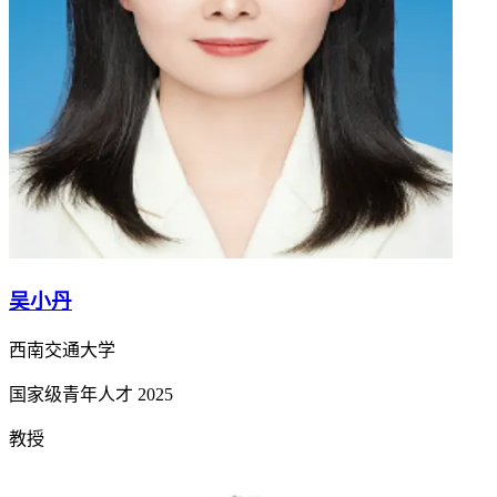
吴小丹
西南交通大学
国家级青年人才
2025
教授