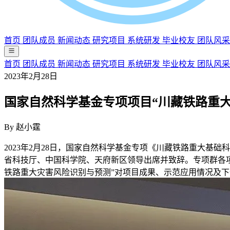
首页
团队成员
新闻动态
研究项目
系统研发
毕业校友
团队风采
首页
团队成员
新闻动态
研究项目
系统研发
毕业校友
团队风采
2023年2月28日
国家自然科学基金专项项目“川藏铁路重大基
By
赵小霆
2023年2月28日，国家自然科学基金专项《川藏铁路重大基
省科技厅、中国科学院、天府新区领导出席并致辞。专项群各项
铁路重大灾害风险识别与预测”对项目成果、示范应用情况及