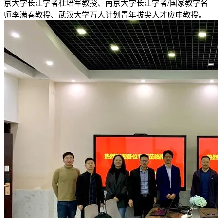
京大学长江学者杜培军教授、南京大学长江学者/国家教学名
师李满春教授、武汉大学万人计划青年拔尖人才应申教授。