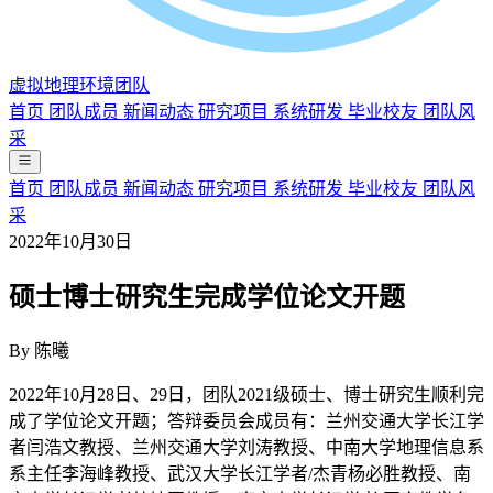
虚拟地理环境团队
首页
团队成员
新闻动态
研究项目
系统研发
毕业校友
团队风
采
首页
团队成员
新闻动态
研究项目
系统研发
毕业校友
团队风
采
2022年10月30日
硕士博士研究生完成学位论文开题
By
陈曦
2022年10月28日、29日，团队2021级硕士、博士研究生顺利完
成了学位论文开题；答辩委员会成员有：兰州交通大学长江学
者闫浩文教授、兰州交通大学刘涛教授、中南大学地理信息系
系主任李海峰教授、武汉大学长江学者/杰青杨必胜教授、南