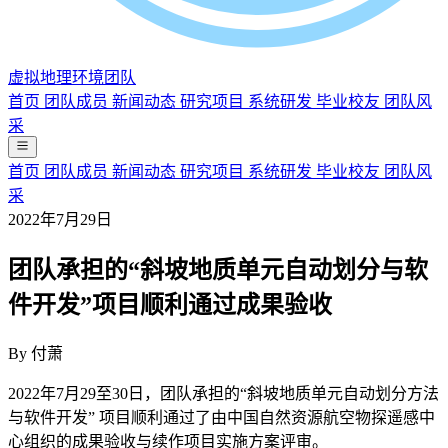
虚拟地理环境团队
首页
团队成员
新闻动态
研究项目
系统研发
毕业校友
团队风
采
首页
团队成员
新闻动态
研究项目
系统研发
毕业校友
团队风
采
2022年7月29日
团队承担的“斜坡地质单元自动划分与软
件开发”项目顺利通过成果验收
By
付萧
2022年7月29至30日，团队承担的“斜坡地质单元自动划分方法
与软件开发” 项目顺利通过了由中国自然资源航空物探遥感中
心组织的成果验收与续作项目实施方案评审。