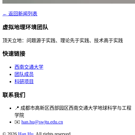
← 返回新闻列表
虚拟地理环境团队
顶天立地：问题源于实践、理论先于实践、技术高于实践
快速链接
西南交通大学
团队成员
科研项目
联系我们
📍
成都市高新区西部园区西南交通大学地球科学与工程
学院
✉️
han.hu@swjtu.edu.cn
© 2026
Han Hu
, All rights reserved.