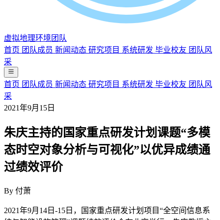
虚拟地理环境团队
首页
团队成员
新闻动态
研究项目
系统研发
毕业校友
团队风
采
首页
团队成员
新闻动态
研究项目
系统研发
毕业校友
团队风
采
2021年9月15日
朱庆主持的国家重点研发计划课题“多模
态时空对象分析与可视化”以优异成绩通
过绩效评价
By
付萧
2021年9月14日-15日，国家重点研发计划项目“全空间信息系