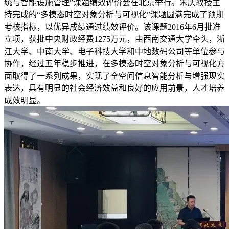
统与智能设施管理”课题绩效评价会在北京举行。朱庆教授主
持完成的“多模态时空对象分析与可视化”课题圆满完成了预期
考核指标，以优异成绩通过绩效评价。该课题2016年6月批准
立项，获批中央财政经费1275万元，由西南交通大学牵头，浙
江大学、中南大学、电子科技大学和中地数码公司等单位参与
协作，经过五年稳步推进，在多模态时空对象分析与可视化方
面取得了一系列成果，实现了全空间信息智能分析与增强现实
表达，具有明显的社会经济效益和良好的应用前景，人才培养
成效明显。