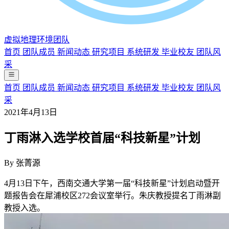
虚拟地理环境团队
首页
团队成员
新闻动态
研究项目
系统研发
毕业校友
团队风
采
首页
团队成员
新闻动态
研究项目
系统研发
毕业校友
团队风
采
2021年4月13日
丁雨淋入选学校首届“科技新星”计划
By
张菁源
4月13日下午，西南交通大学第一届“科技新星”计划启动暨开
题报告会在犀浦校区272会议室举行。朱庆教授提名丁雨淋副
教授入选。