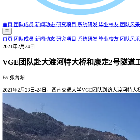
首页
团队成员
新闻动态
研究项目
系统研发
毕业校友
团队风采
首页
团队成员
新闻动态
研究项目
系统研发
毕业校友
团队风采
2021年2月24日
VGE团队赴大渡河特大桥和康定2号隧道
By
张菁源
2021年2月23日-24日，西南交通大学VGE团队到访大渡河