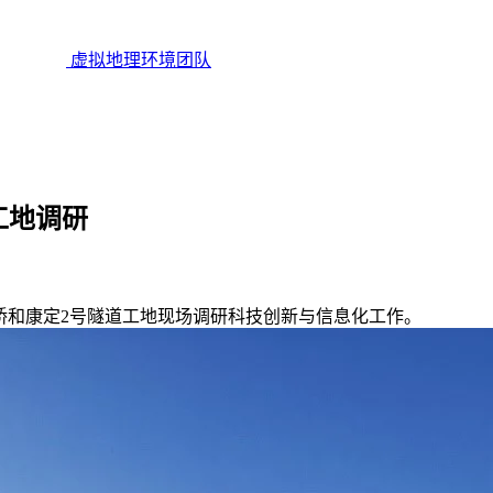
虚拟地理环境团队
工地调研
特大桥和康定2号隧道工地现场调研科技创新与信息化工作。