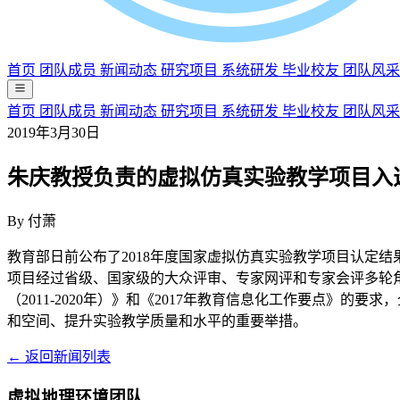
首页
团队成员
新闻动态
研究项目
系统研发
毕业校友
团队风采
首页
团队成员
新闻动态
研究项目
系统研发
毕业校友
团队风采
2019年3月30日
朱庆教授负责的虚拟仿真实验教学项目入选
By
付萧
教育部日前公布了2018年度国家虚拟仿真实验教学项目认定
项目经过省级、国家级的大众评审、专家网评和专家会评多轮角
（2011-2020年）》和《2017年教育信息化工作要点
和空间、提升实验教学质量和水平的重要举措。
← 返回新闻列表
虚拟地理环境团队