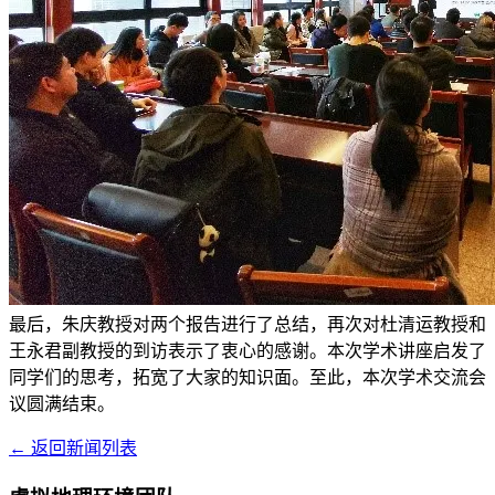
最后，朱庆教授对两个报告进行了总结，再次对杜清运教授和
王永君副教授的到访表示了衷心的感谢。本次学术讲座启发了
同学们的思考，拓宽了大家的知识面。至此，本次学术交流会
议圆满结束。
← 返回新闻列表