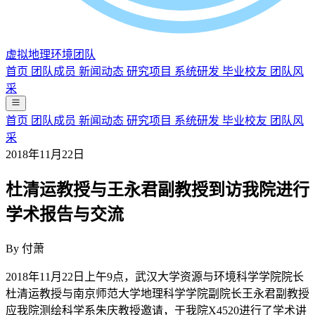
虚拟地理环境团队
首页
团队成员
新闻动态
研究项目
系统研发
毕业校友
团队风
采
首页
团队成员
新闻动态
研究项目
系统研发
毕业校友
团队风
采
2018年11月22日
杜清运教授与王永君副教授到访我院进行
学术报告与交流
By
付萧
2018年11月22日上午9点，武汉大学资源与环境科学学院院长
杜清运教授与南京师范大学地理科学学院副院长王永君副教授
应我院测绘科学系朱庆教授邀请，于我院X4520进行了学术讲