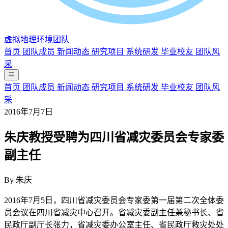
虚拟地理环境团队
首页
团队成员
新闻动态
研究项目
系统研发
毕业校友
团队风
采
首页
团队成员
新闻动态
研究项目
系统研发
毕业校友
团队风
采
2016年7月7日
朱庆教授受聘为四川省减灾委员会专家委
副主任
By
朱庆
2016年7月5日，四川省减灾委员会专家委第一届第二次全体委
员会议在四川省减灾中心召开。省减灾委副主任兼秘书长、省
民政厅副厅长张力，省减灾委办公室主任、省民政厅救灾处处